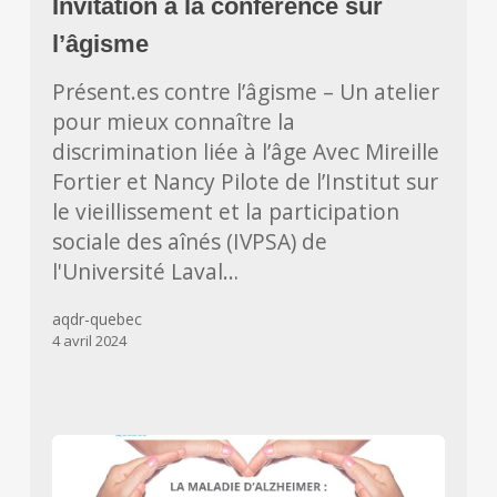
Invitation à la conférence sur
conférence
sur
l’âgisme
l’âgisme
Présent.es contre l’âgisme – Un atelier
pour mieux connaître la
discrimination liée à l’âge Avec Mireille
Fortier et Nancy Pilote de l’Institut sur
le vieillissement et la participation
sociale des aînés (IVPSA) de
l'Université Laval…
aqdr-quebec
4 avril 2024