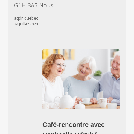
G1H 3A5 Nous…
aqdr-quebec
24 juillet 2024
Café-
rencontre
Café-rencontre avec
avec