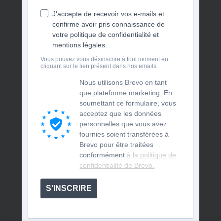
J'accepte de recevoir vos e-mails et
confirme avoir pris connaissance de
votre politique de confidentialité et
mentions légales.
Vous pouvez vous désinscrire à tout moment en
cliquant sur le lien présent dans nos emails.
Nous utilisons Brevo en tant
que plateforme marketing. En
soumettant ce formulaire, vous
acceptez que les données
personnelles que vous avez
fournies soient transférées à
Brevo pour être traitées
conformément
à la politique de
confidentialité de Brevo.
S'INSCRIRE