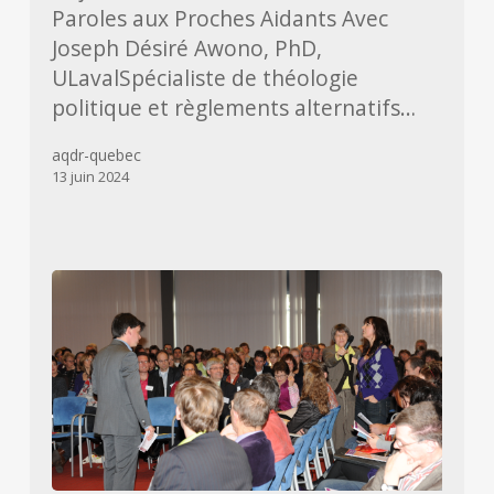
Paroles aux Proches Aidants Avec
Joseph Désiré Awono, PhD,
ULavalSpécialiste de théologie
politique et règlements alternatifs…
aqdr-quebec
13 juin 2024