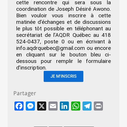
cette rencontre qui sera sous la
coordination de Joseph Désiré Awono.
Bien vouloir vous inscrire à cette
matinée d’échanges et de discussions
le plus tôt possible en téléphonant au
secrétariat de l’AQDR Québec au 418
524-0437, poste 0 ou en écrivant à
info.aqdrquebec@gmail.com ou encore
en cliquant sur le bouton bleu ci-
dessous pour remplir le formulaire
d’inscription.
JE M'INSCRIS
Partager
Facebook
Messenger
X
Email
LinkedIn
WhatsApp
Telegra
Print