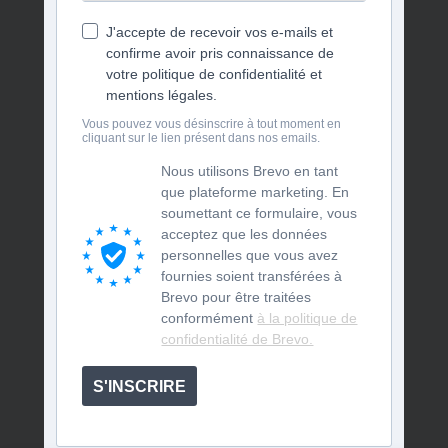
J'accepte de recevoir vos e-mails et
confirme avoir pris connaissance de
votre politique de confidentialité et
mentions légales.
Vous pouvez vous désinscrire à tout moment en
cliquant sur le lien présent dans nos emails.
Nous utilisons Brevo en tant
que plateforme marketing. En
soumettant ce formulaire, vous
acceptez que les données
personnelles que vous avez
fournies soient transférées à
Brevo pour être traitées
conformément
à la politique de
confidentialité de Brevo.
S'INSCRIRE