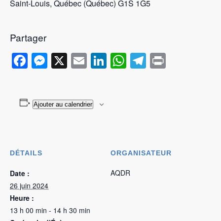
Saint-Louis, Québec (Québec) G1S 1G5
Partager
Facebook
Messenger
X
Email
LinkedIn
WhatsApp
Telegram
Print
Ajouter au calendrier
DÉTAILS
ORGANISATEUR
AQDR
Date :
26 juin 2024
Heure :
13 h 00 min - 14 h 30 min