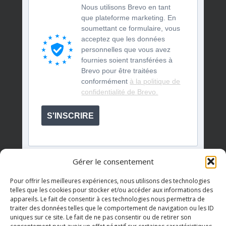
Nous utilisons Brevo en tant
que plateforme marketing. En
soumettant ce formulaire, vous
acceptez que les données
personnelles que vous avez
fournies soient transférées à
Brevo pour être traitées
conformément
à la politique de
confidentialité de Brevo.
S'INSCRIRE
Gérer le consentement
Pour offrir les meilleures expériences, nous utilisons des technologies
telles que les cookies pour stocker et/ou accéder aux informations des
appareils. Le fait de consentir à ces technologies nous permettra de
Événements à venir
traiter des données telles que le comportement de navigation ou les ID
uniques sur ce site. Le fait de ne pas consentir ou de retirer son