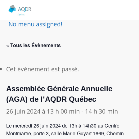
No menu assigned!
« Tous les Évènements
Cet évènement est passé.
Assemblée Générale Annuelle
(AGA) de l’AQDR Québec
26 juin 2024 à 13 h 00 min
-
14 h 30 min
Le mercredi 26 juin 2024 de 13h à 14h30 au Centre
Montmartre, porte 3, salle Marie-Guyart 1669, Chemin