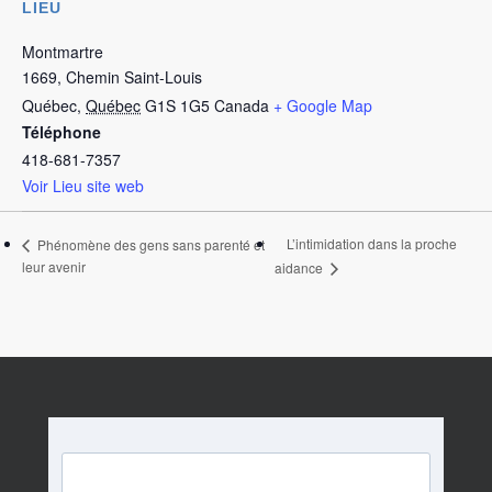
LIEU
Montmartre
1669, Chemin Saint-Louis
Québec
,
Québec
G1S 1G5
Canada
+ Google Map
Téléphone
418-681-7357
Voir Lieu site web
L’intimidation dans la proche
Phénomène des gens sans parenté et
leur avenir
aidance