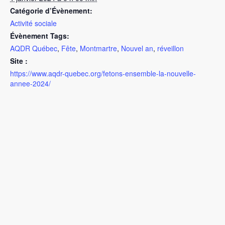
Catégorie d’Évènement:
Activité sociale
Évènement Tags:
AQDR Québec
,
Fête
,
Montmartre
,
Nouvel an
,
réveillon
Site :
https://www.aqdr-quebec.org/fetons-ensemble-la-nouvelle-
annee-2024/