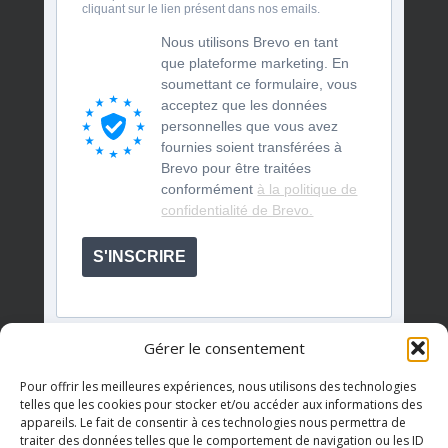
cliquant sur le lien présent dans nos emails.
Nous utilisons Brevo en tant
que plateforme marketing. En
soumettant ce formulaire, vous
acceptez que les données
personnelles que vous avez
fournies soient transférées à
Brevo pour être traitées
conformément
à la politique de
confidentialité de Brevo.
S'INSCRIRE
Gérer le consentement
Pour offrir les meilleures expériences, nous utilisons des technologies
telles que les cookies pour stocker et/ou accéder aux informations des
appareils. Le fait de consentir à ces technologies nous permettra de
Événements à venir
traiter des données telles que le comportement de navigation ou les ID