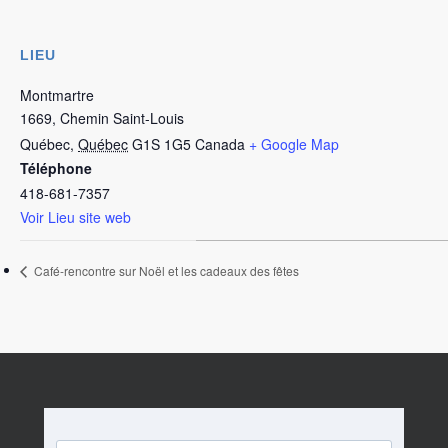
LIEU
Montmartre
1669, Chemin Saint-Louis
Québec
,
Québec
G1S 1G5
Canada
+ Google Map
Téléphone
418-681-7357
Voir Lieu site web
Café-rencontre sur Noël et les cadeaux des fêtes