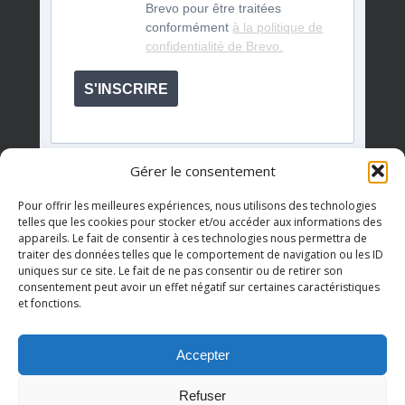
Brevo pour être traitées
conformément
à la politique de
confidentialité de Brevo.
S'INSCRIRE
Gérer le consentement
Pour offrir les meilleures expériences, nous utilisons des technologies
telles que les cookies pour stocker et/ou accéder aux informations des
appareils. Le fait de consentir à ces technologies nous permettra de
Événements à venir
traiter des données telles que le comportement de navigation ou les ID
uniques sur ce site. Le fait de ne pas consentir ou de retirer son
consentement peut avoir un effet négatif sur certaines caractéristiques
et fonctions.
Il n’y a pas d’évènements à venir.
Notice
Accepter
Refuser