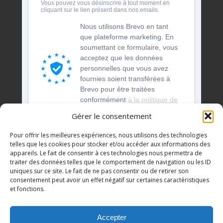
Vous pouvez vous désinscrire à tout moment en
cliquant sur le lien présent dans nos emails.
Nous utilisons Brevo en tant
que plateforme marketing. En
soumettant ce formulaire, vous
acceptez que les données
personnelles que vous avez
fournies soient transférées à
Brevo pour être traitées
conformément
à la politique de
confidentialité de Brevo.
Gérer le consentement
S'INSCRIRE
Pour offrir les meilleures expériences, nous utilisons des technologies
telles que les cookies pour stocker et/ou accéder aux informations des
appareils. Le fait de consentir à ces technologies nous permettra de
traiter des données telles que le comportement de navigation ou les ID
uniques sur ce site. Le fait de ne pas consentir ou de retirer son
consentement peut avoir un effet négatif sur certaines caractéristiques
et fonctions.
Accepter