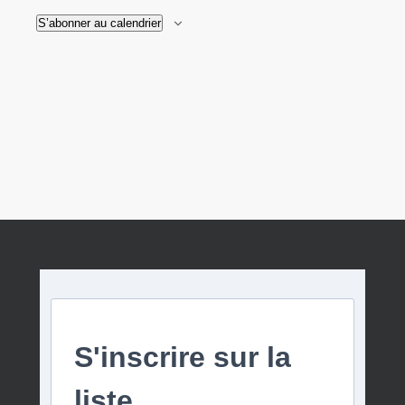
de
S’abonner au calendrier
vues
Évèn
S'inscrire sur la
liste