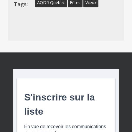
AQDR Québec
Fêtes
Vœux
Tags:
S'inscrire sur la
liste
En vue de recevoir les communications