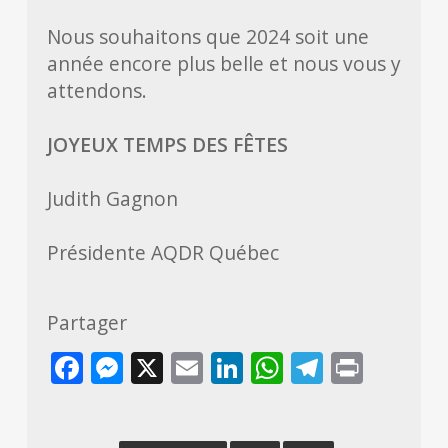
Nous souhaitons que 2024 soit une
année encore plus belle et nous vous y
attendons.
JOYEUX TEMPS DES FÊTES
Judith Gagnon
Présidente AQDR Québec
Partager
Facebook
Messenger
X
Email
LinkedIn
WhatsApp
Telegra
Print