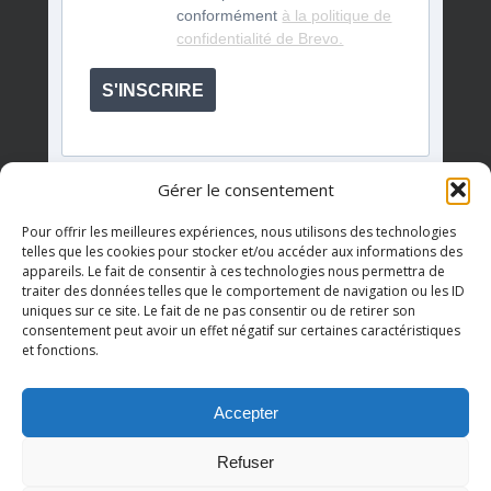
conformément
à la politique de
confidentialité de Brevo.
S'INSCRIRE
Gérer le consentement
Pour offrir les meilleures expériences, nous utilisons des technologies
telles que les cookies pour stocker et/ou accéder aux informations des
appareils. Le fait de consentir à ces technologies nous permettra de
Événements à venir
traiter des données telles que le comportement de navigation ou les ID
uniques sur ce site. Le fait de ne pas consentir ou de retirer son
consentement peut avoir un effet négatif sur certaines caractéristiques
et fonctions.
Il n’y a pas d’évènements à venir.
Notice
Accepter
Refuser