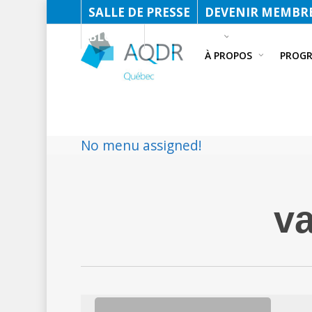
SALLE DE PRESSE
DEVENIR MEMBRE
BLOGUE
FACEBOOK
À PROPOS
PROG
No menu assigned!
va
COMM