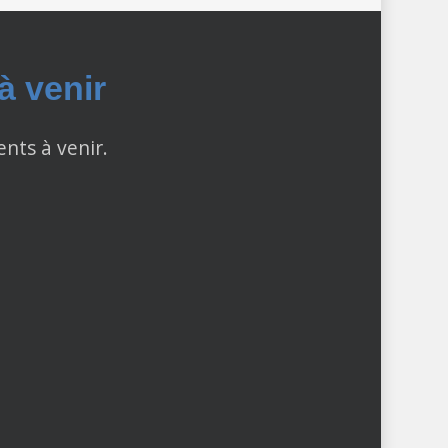
 venir
ents à venir.