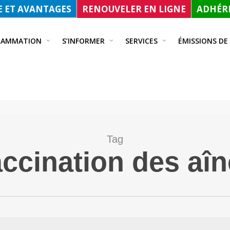
 ET AVANTAGES
RENOUVELER EN LIGNE
ADHÉRE
RAMMATION
S’INFORMER
SERVICES
ÉMISSIONS DE
Tag
ccination des aî
UNIQUÉ