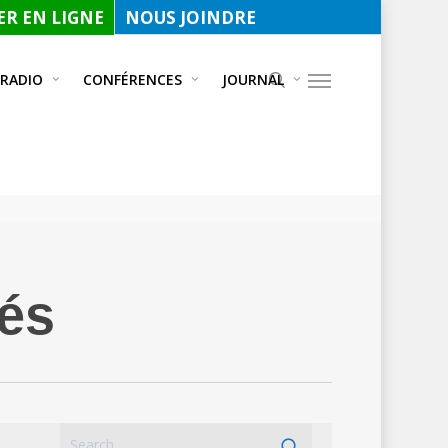
R EN LIGNE
NOUS JOINDRE
 RADIO
CONFÉRENCES
JOURNAL
nés