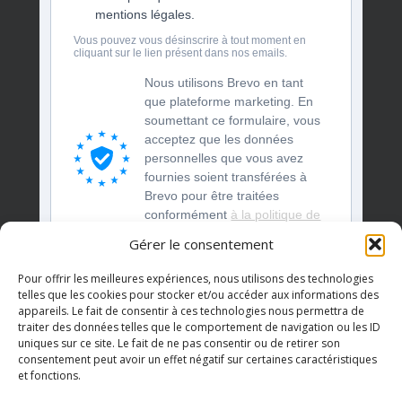
mentions légales.
Vous pouvez vous désinscrire à tout moment en
cliquant sur le lien présent dans nos emails.
Nous utilisons Brevo en tant
que plateforme marketing. En
soumettant ce formulaire, vous
acceptez que les données
personnelles que vous avez
fournies soient transférées à
Brevo pour être traitées
conformément
à la politique de
confidentialité de Brevo.
Gérer le consentement
S'INSCRIRE
Pour offrir les meilleures expériences, nous utilisons des technologies
telles que les cookies pour stocker et/ou accéder aux informations des
appareils. Le fait de consentir à ces technologies nous permettra de
traiter des données telles que le comportement de navigation ou les ID
uniques sur ce site. Le fait de ne pas consentir ou de retirer son
consentement peut avoir un effet négatif sur certaines caractéristiques
et fonctions.