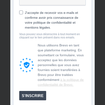
J'accepte de recevoir vos e-mails et
confirme avoir pris connaissance de
votre politique de confidentialité et
mentions légales.
Vous pouvez vous désinscrire à tout moment en
cliquant sur le lien présent dans nos emails.
Nous utilisons Brevo en tant
que plateforme marketing. En
soumettant ce formulaire, vous
acceptez que les données
personnelles que vous avez
fournies soient transférées à
Brevo pour être traitées
conformément
à la politique de
confidentialité de Brevo.
S'INSCRIRE