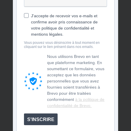
J'accepte de recevoir vos e-mails et
confirme avoir pris connaissance de
votre politique de confidentialité et
mentions légales.
Vous pouvez vous désinscrire à tout moment en
cliquant sur le lien présent dans nos emails.
Nous utilisons Brevo en tant
que plateforme marketing. En
soumettant ce formulaire, vous
acceptez que les données
personnelles que vous avez
fournies soient transférées à
Brevo pour être traitées
conformément
à la politique de
confidentialité de Brevo.
S'INSCRIRE