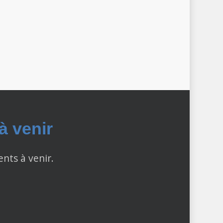
 venir
ents à venir.