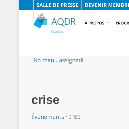
SALLE DE PRESSE
DEVENIR MEMBRE
BLOGUE
FACEBOOK
À PROPOS
PROG
No menu assigned!
crise
crise
Évènements