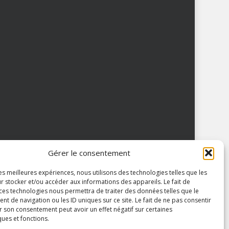
Gérer le consentement
les meilleures expériences, nous utilisons des technologies telles que les
r stocker et/ou accéder aux informations des appareils. Le fait de
 ces technologies nous permettra de traiter des données telles que le
 de navigation ou les ID uniques sur ce site. Le fait de ne pas consentir
r son consentement peut avoir un effet négatif sur certaines
ques et fonctions.