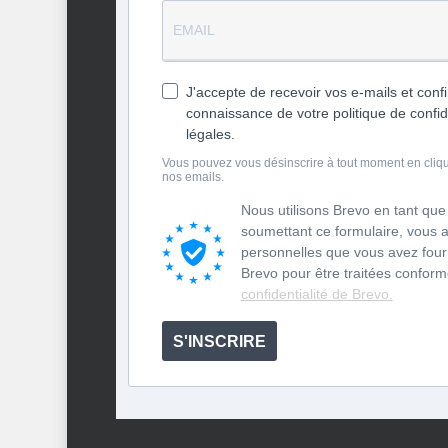
J'accepte de recevoir vos e-mails et confi
connaissance de votre politique de confid
légales.
Vous pouvez vous désinscrire à tout moment en cliqua
nos emails.
Nous utilisons Brevo en tant que
soumettant ce formulaire, vous 
personnelles que vous avez fourn
Brevo pour être traitées confo
confidentialité de Brevo.
S'INSCRIRE