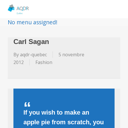
No menu assigned!
Carl Sagan
By
aqdr-quebec
5 novembre
2012
Fashion
If you wish to make an
apple pie from scratch, you