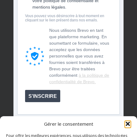
votre politique de confidentialité et
mentions légales.
Vous pouvez vous désinscrire à tout moment en
cliquant sur le lien présent dans nos emails.
Nous utilisons Brevo en tant
que plateforme marketing. En
soumettant ce formulaire, vous
acceptez que les données
personnelles que vous avez
fournies soient transférées à
Brevo pour être traitées
conformément
à la politique de
confidentialité de Brevo.
S'INSCRIRE
Gérer le consentement
Pour offrir les meilleures expériences, nous utilisons des technologies