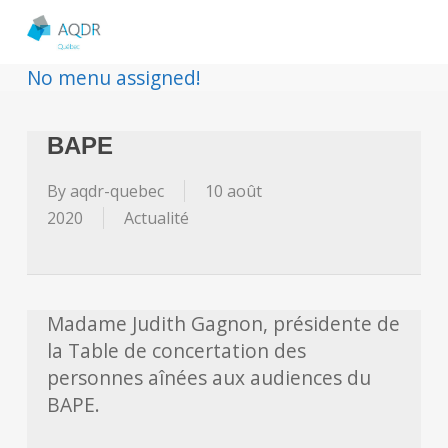
No menu assigned!
BAPE
By
aqdr-quebec
10 août
2020
Actualité
Madame Judith Gagnon, présidente de
la Table de concertation des
personnes aînées aux audiences du
BAPE.