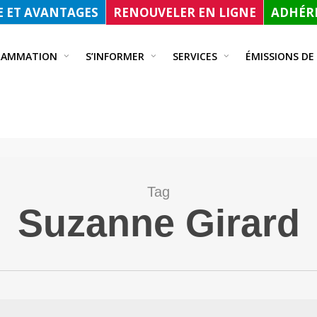
 ET AVANTAGES
RENOUVELER EN LIGNE
ADHÉRE
RAMMATION
S’INFORMER
SERVICES
ÉMISSIONS DE
Tag
Suzanne Girard
ner