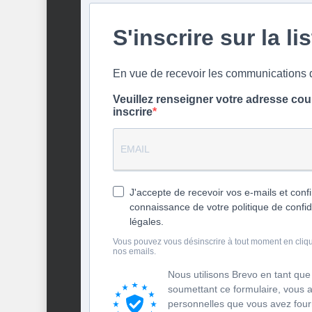
S'inscrire sur la li
En vue de recevoir les communication
Veuillez renseigner votre adresse cou
inscrire
J'accepte de recevoir vos e-mails et confi
connaissance de votre politique de confid
légales.
Vous pouvez vous désinscrire à tout moment en cliqua
nos emails.
Nous utilisons Brevo en tant que
soumettant ce formulaire, vous 
personnelles que vous avez fourn