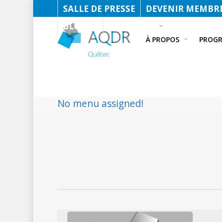
SALLE DE PRESSE
DEVENIR MEMBRE
BLOGUE
FACEBOOK
À PROPOS
PROG
No menu assigned!
Déjeu