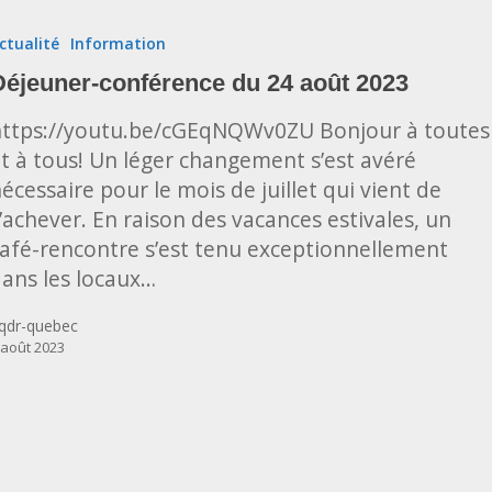
rence
ctualité
Information
Déjeuner-conférence du 24 août 2023
https://youtu.be/cGEqNQWv0ZU Bonjour à toutes
t à tous! Un léger changement s’est avéré
écessaire pour le mois de juillet qui vient de
’achever. En raison des vacances estivales, un
afé-rencontre s’est tenu exceptionnellement
ans les locaux…
qdr-quebec
 août 2023
Et