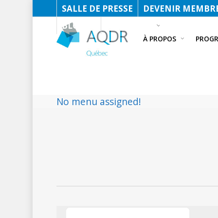
SALLE DE PRESSE
DEVENIR MEMBRE
BLOGUE
FACEBOOK
À PROPOS
PROG
No menu assigned!
Le