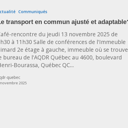
port
ctualité
Communiqués
un
Le transport en commun ajusté et adaptable
afé-rencontre du jeudi 13 novembre 2025 de
h30 à 11h30 Salle de conférences de l'Immeuble
able?
imard 2e étage à gauche, immeuble où se trouve
e bureau de l'AQDR Québec au 4600, boulevard
Henri-Bourassa, Québec QC…
qdr-quebec
 novembre 2025