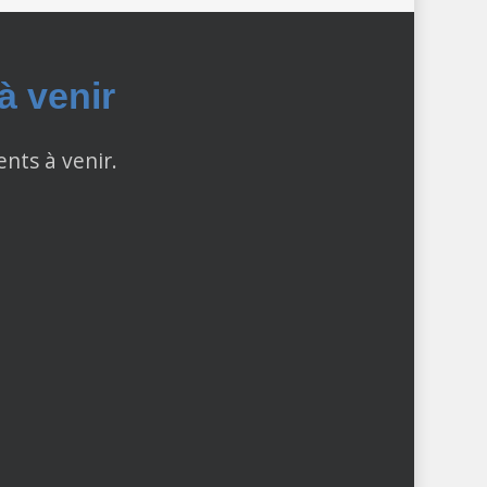
 venir
ents à venir.