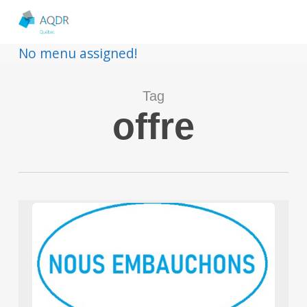
No menu assigned!
Tag
offre