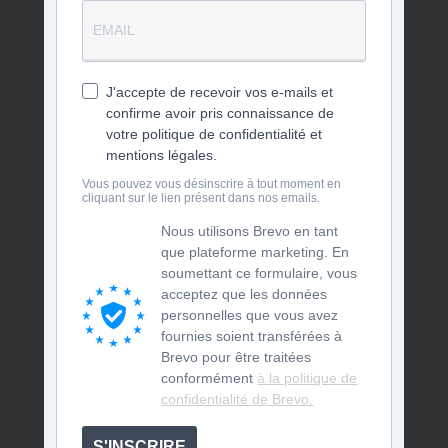
J'accepte de recevoir vos e-mails et
confirme avoir pris connaissance de
votre politique de confidentialité et
mentions légales.
Vous pouvez vous désinscrire à tout moment en
cliquant sur le lien présent dans nos emails.
Nous utilisons Brevo en tant
que plateforme marketing. En
soumettant ce formulaire, vous
acceptez que les données
personnelles que vous avez
fournies soient transférées à
Brevo pour être traitées
conformément
à la politique de
confidentialité de Brevo.
S'INSCRIRE