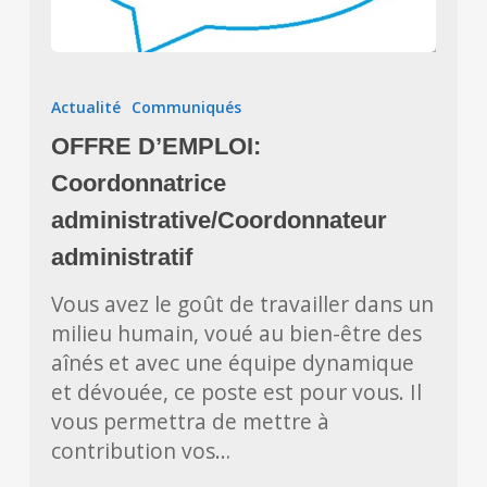
OFFRE
D’EMPLOI:
Actualité
Communiqués
Coordonnatrice
OFFRE D’EMPLOI:
administrative/Coordonnateur
administratif
Coordonnatrice
administrative/Coordonnateur
administratif
Vous avez le goût de travailler dans un
milieu humain, voué au bien-être des
aînés et avec une équipe dynamique
et dévouée, ce poste est pour vous. Il
vous permettra de mettre à
contribution vos…