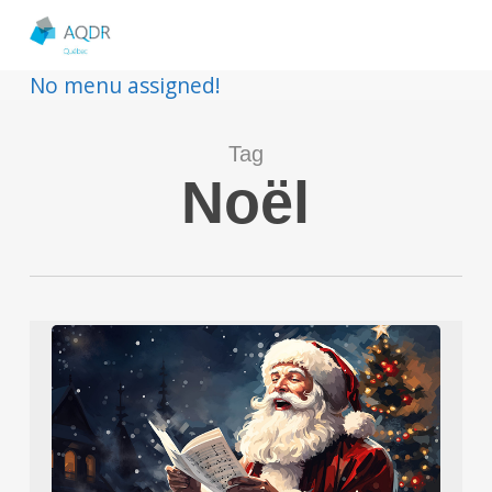
No menu assigned!
Tag
Noël