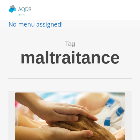
No menu assigned!
Tag
maltraitance