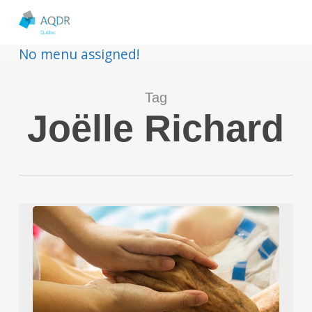
No menu assigned!
Tag
Joëlle Richard