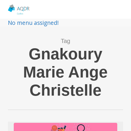
No menu assigned!
Tag
Gnakoury
Marie Ange
Christelle