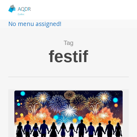
No menu assigned!
Tag
festif