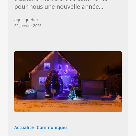
pour nous une nouvelle année…
aqdr-quebec
22 janvier 2025
Regard
sur
Actualité
Communiqués
la