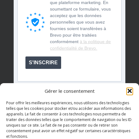
que plateforme marketing. En
soumettant ce formulaire, vous
acceptez que les données
personnelles que vous avez
fournies soient transférées à
Brevo pour être traitées
conformément
à la politique de
confidentialité de Brevo.
S'INSCRIRE
Gérer le consentement
Pour offrir les meilleures expériences, nous utilisons des technologies
telles que les cookies pour stocker et/ou accéder aux informations des
appareils. Le fait de consentir à ces technologies nous permettra de
Événements à venir
traiter des données telles que le comportement de navigation ou les ID
uniques sur ce site. Le fait de ne pas consentir ou de retirer son
consentement peut avoir un effet négatif sur certaines caractéristiques
et fonctions.
Il n’y a pas d’évènements à venir.