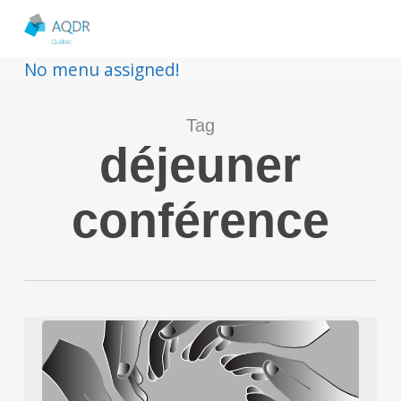
No menu assigned!
Tag
déjeuner
conférence