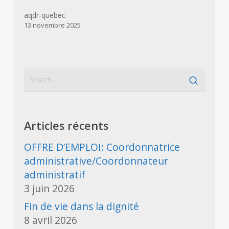
aqdr-quebec
13 novembre 2025
Articles récents
OFFRE D’EMPLOI: Coordonnatrice
administrative/Coordonnateur
administratif
3 juin 2026
Fin de vie dans la dignité
8 avril 2026