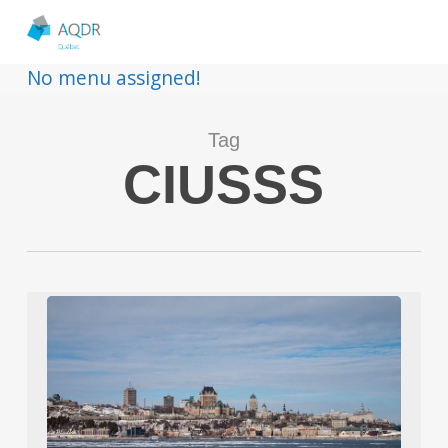
No menu assigned!
Tag
CIUSSS