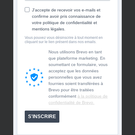
J'accepte de recevoir vos e-mails et
confirme avoir pris connaissance de
votre politique de confidentialité et
mentions légales.
Vous pouvez vous désinscrire à tout moment en
cliquant sur le lien présent dans nos emails.
Nous utilisons Brevo en tant
que plateforme marketing. En
soumettant ce formulaire, vous
acceptez que les données
personnelles que vous avez
fournies soient transférées à
Brevo pour être traitées
conformément
à la politique de
confidentialité de Brevo.
S'INSCRIRE