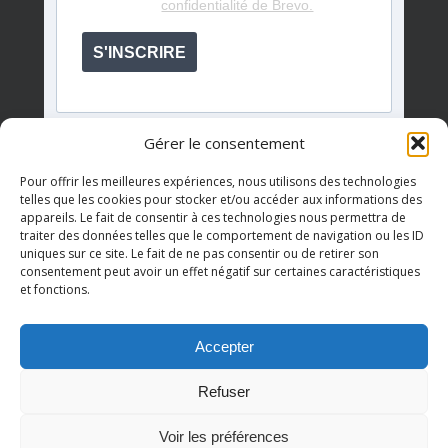
confidentialité de Brevo.
S'INSCRIRE
Gérer le consentement
Pour offrir les meilleures expériences, nous utilisons des technologies
telles que les cookies pour stocker et/ou accéder aux informations des
appareils. Le fait de consentir à ces technologies nous permettra de
Événements à venir
traiter des données telles que le comportement de navigation ou les ID
uniques sur ce site. Le fait de ne pas consentir ou de retirer son
consentement peut avoir un effet négatif sur certaines caractéristiques
et fonctions.
Il n’y a pas d’évènements à venir.
Notice
Accepter
Refuser
© 2026 AQDR QUÉBEC.
Voir les préférences