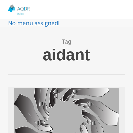
No menu assigned!
Tag
aidant