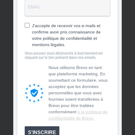
J'accepte de recevoir vos e-mails et
confirme avoir pris connaissance de
votre politique de confidentialité et
mentions légales.
Vous pouvez vous désinscrire à tout moment en
cliquant sur le lien présent dans nos emails.
Nous utilisons Brevo en tant
que plateforme marketing. En
soumettant ce formulaire, vous
acceptez que les données
personnelles que vous avez
fournies soient transférées à
Brevo pour être traitées
conformément
à la politique de
confidentialité de Brevo.
S'INSCRIRE