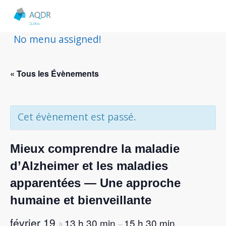
No menu assigned!
« Tous les Évènements
Cet évènement est passé.
Mieux comprendre la maladie
d’Alzheimer et les maladies
apparentées — Une approche
humaine et bienveillante
février 19
13 h 30 min
15 h 30 min
à
–