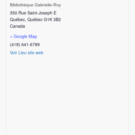
Bibliothèque Gabrielle-Roy
350 Rue Saint-Joseph E
Québec
,
Québec
G1K 3B2
Canada
+ Google Map
(418) 641-6789
Voir Lieu site web