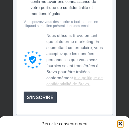
confirme avoir pris connaissance de
votre politique de confidentialité et
mentions légales.
Vous pouvez vous désinscrire à tout moment en
cliquant sur le lien présent dans nos emails.
Nous utilisons Brevo en tant
que plateforme marketing. En
soumettant ce formulaire, vous
acceptez que les données
personnelles que vous avez
fournies soient transférées à
Brevo pour être traitées
conformément
à la politique de
confidentialité de Brevo.
S'INSCRIRE
Gérer le consentement