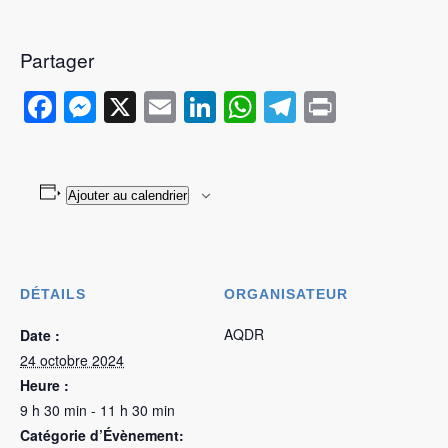
Partager
Facebook
Messenger
X
Email
LinkedIn
WhatsApp
Telegram
Print
Ajouter au calendrier
DÉTAILS
ORGANISATEUR
AQDR
Date :
24 octobre 2024
Heure :
9 h 30 min - 11 h 30 min
Catégorie d’Évènement: