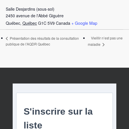
Salle Desjardins (sous-sol)
2450 avenue de l'Abbé Giguère
Québec
,
Québec
G1C 5V9
Canada
+ Google Map
Vieillir n’est pas une
Présentation des résultats de la consultation
publique de l’AQDR Québec
maladie
S'inscrire sur la
liste