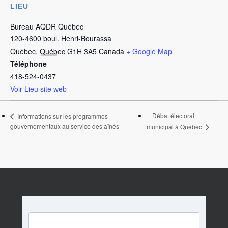
LIEU
Bureau AQDR Québec
120-4600 boul. Henri-Bourassa
Québec
,
Québec
G1H 3A5
Canada
+ Google Map
Téléphone
418-524-0437
Voir Lieu site web
Débat électoral
Informations sur les programmes
gouvernementaux au service des aînés
municipal à Québec