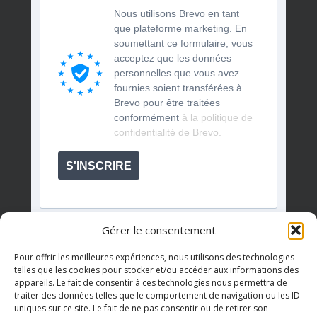
Nous utilisons Brevo en tant
que plateforme marketing. En
soumettant ce formulaire, vous
acceptez que les données
personnelles que vous avez
fournies soient transférées à
Brevo pour être traitées
conformément
à la politique de
confidentialité de Brevo.
S'INSCRIRE
Gérer le consentement
Pour offrir les meilleures expériences, nous utilisons des technologies
telles que les cookies pour stocker et/ou accéder aux informations des
appareils. Le fait de consentir à ces technologies nous permettra de
Événements à venir
traiter des données telles que le comportement de navigation ou les ID
uniques sur ce site. Le fait de ne pas consentir ou de retirer son