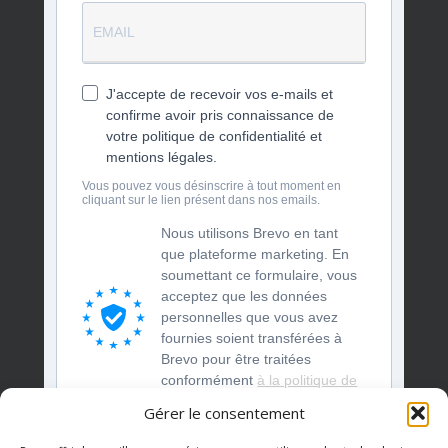
J'accepte de recevoir vos e-mails et
confirme avoir pris connaissance de
votre politique de confidentialité et
mentions légales.
Vous pouvez vous désinscrire à tout moment en
cliquant sur le lien présent dans nos emails.
Nous utilisons Brevo en tant
que plateforme marketing. En
soumettant ce formulaire, vous
acceptez que les données
personnelles que vous avez
fournies soient transférées à
Brevo pour être traitées
conformément
à la politique de
confidentialité de Brevo.
Gérer le consentement
S'INSCRIRE