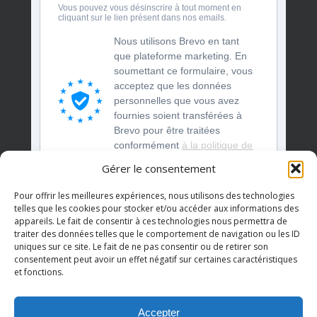
Vous pouvez vous désinscrire à tout moment en
cliquant sur le lien présent dans nos emails.
Nous utilisons Brevo en tant
que plateforme marketing. En
soumettant ce formulaire, vous
acceptez que les données
personnelles que vous avez
fournies soient transférées à
Brevo pour être traitées
conformément
à la politique de
confidentialité de Brevo.
Gérer le consentement
S'INSCRIRE
Pour offrir les meilleures expériences, nous utilisons des technologies
telles que les cookies pour stocker et/ou accéder aux informations des
appareils. Le fait de consentir à ces technologies nous permettra de
traiter des données telles que le comportement de navigation ou les ID
uniques sur ce site. Le fait de ne pas consentir ou de retirer son
consentement peut avoir un effet négatif sur certaines caractéristiques
et fonctions.
Accepter