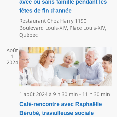
avec ou sans famille pendant les
fêtes de fin d’année
Restaurant Chez Harry
1190
Boulevard Louis-XIV, Place Louis-XIV,
Québec
Août
1
2024
1 août 2024 à 9 h 30 min
-
11 h 30 min
Café-rencontre avec Raphaëlle
Bérubé, travailleuse sociale