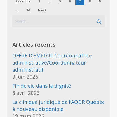
Previous
1
…
5
6
7
8
9
…
14
Next
Articles récents
OFFRE D’EMPLOI: Coordonnatrice
administrative/Coordonnateur
administratif
3 juin 2026
Fin de vie dans la dignité
8 avril 2026
La clinique juridique de l’AQDR Québec
à nouveau disponible
19 mars 2026