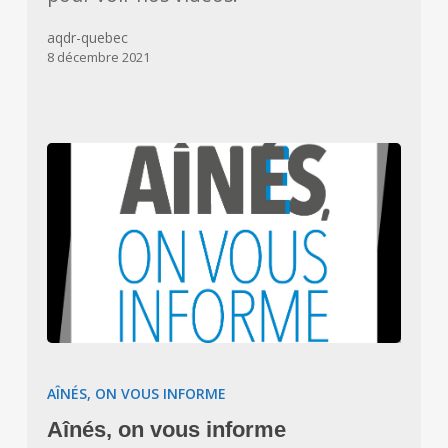
aqdr-quebec
8 décembre 2021
Aînés,
on
AÎNÉS, ON VOUS INFORME
vous
Aînés, on vous informe
informe