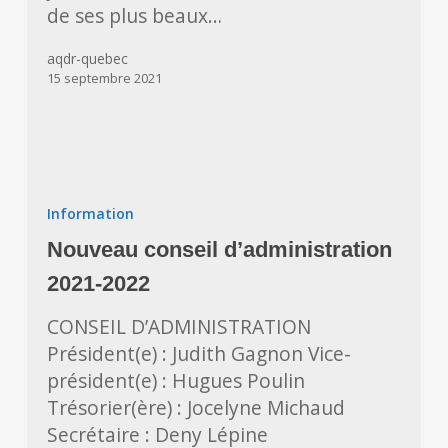
de ses plus beaux…
aqdr-quebec
15 septembre 2021
Nouveau
conseil
Information
d’administration
Nouveau conseil d’administration
2021-
2022
2021-2022
CONSEIL D’ADMINISTRATION
Président(e) : Judith Gagnon Vice-
président(e) : Hugues Poulin
Trésorier(ère) : Jocelyne Michaud
Secrétaire : Deny Lépine