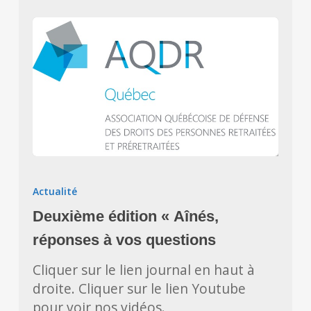
Deuxième
édition
Actualité
« Aînés,
Deuxième édition « Aînés,
réponses
à
réponses à vos questions
vos
Cliquer sur le lien journal en haut à
questions
droite. Cliquer sur le lien Youtube
pour voir nos vidéos.