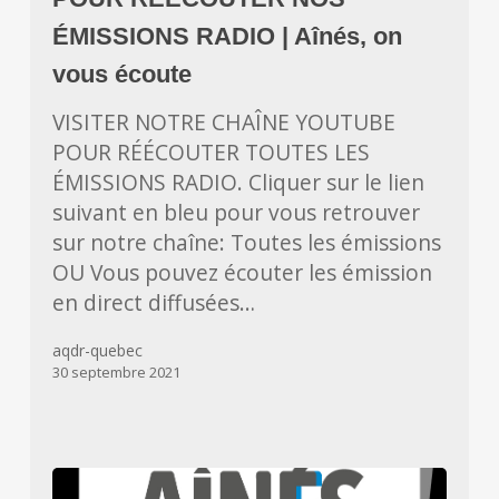
ÉMISSIONS
RADIO
ÉMISSIONS RADIO | Aînés, on
|
vous écoute
Aînés,
VISITER NOTRE CHAÎNE YOUTUBE
on
POUR RÉÉCOUTER TOUTES LES
vous
ÉMISSIONS RADIO. Cliquer sur le lien
écoute
suivant en bleu pour vous retrouver
sur notre chaîne: Toutes les émissions
OU Vous pouvez écouter les émission
en direct diffusées…
aqdr-quebec
30 septembre 2021