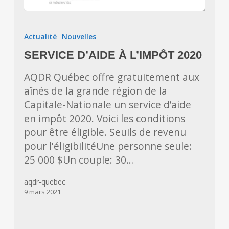
SERVICE
D’AIDE
Actualité
Nouvelles
À
SERVICE D’AIDE À L’IMPÔT 2020
L’IMPÔT
2020
AQDR Québec offre gratuitement aux
aînés de la grande région de la
Capitale-Nationale un service d’aide
en impôt 2020. Voici les conditions
pour être éligible. Seuils de revenu
pour l'éligibilitéUne personne seule:
25 000 $Un couple: 30…
aqdr-quebec
9 mars 2021