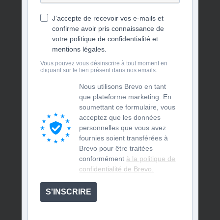
J'accepte de recevoir vos e-mails et
confirme avoir pris connaissance de
votre politique de confidentialité et
mentions légales.
Vous pouvez vous désinscrire à tout moment en
cliquant sur le lien présent dans nos emails.
Nous utilisons Brevo en tant
que plateforme marketing. En
soumettant ce formulaire, vous
acceptez que les données
personnelles que vous avez
fournies soient transférées à
Brevo pour être traitées
conformément
à la politique de
confidentialité de Brevo.
S'INSCRIRE